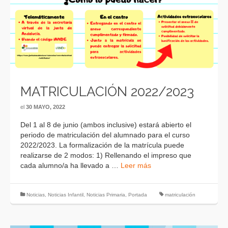
MATRICULACIÓN 2022/2023
el
30 MAYO, 2022
Del 1 al 8 de junio (ambos inclusive) estará abierto el
periodo de matriculación del alumnado para el curso
2022/2023. La formalización de la matrícula puede
realizarse de 2 modos: 1) Rellenando el impreso que
cada alumno/a ha llevado a …
Leer más
Noticias
,
Noticias Infantil
,
Noticias Primaria
,
Portada
matriculación