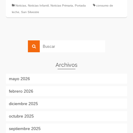
Noticias
,
Noticias Infantil
,
Noticias Primaria
,
Portada
consumo de
leche
,
San Silvestre
Archivos
mayo 2026
febrero 2026
diciembre 2025
octubre 2025
septiembre 2025