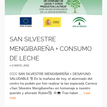
SAN SILVESTRE
MENGIBAREÑA + CONSUMO
DE LECHE
el
6 MAYO, 2022
🏃‍♂️🏃‍♀️ SAN SILVESTRE MENGIBAREÑA + DESAYUNO
SALUDABLE 🎅 En la mañana de hoy, el alumnado del
centro ha podido por foin realizar la tan esperada Carrera
«San Silvestre Mengibareña» en homenaje a nuestro
querido y añorado Rubén🥰. 🦠🌨 Tras haber …
Leer
más