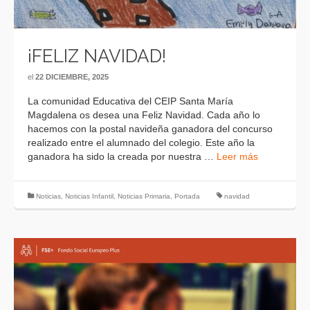
¡FELIZ NAVIDAD!
el
22 DICIEMBRE, 2025
La comunidad Educativa del CEIP Santa María
Magdalena os desea una Feliz Navidad. Cada año lo
hacemos con la postal navideña ganadora del concurso
realizado entre el alumnado del colegio. Este año la
ganadora ha sido la creada por nuestra …
Leer más
Noticias
,
Noticias Infantil
,
Noticias Primaria
,
Portada
navidad