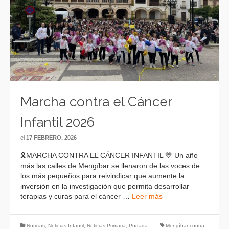
Marcha contra el Cáncer
Infantil 2026
el
17 FEBRERO, 2026
🎗MARCHA CONTRA EL CÁNCER INFANTIL 💛 Un año
más las calles de Mengíbar se llenaron de las voces de
los más pequeños para reivindicar que aumente la
inversión en la investigación que permita desarrollar
terapias y curas para el cáncer …
Leer más
Noticias
,
Noticias Infantil
,
Noticias Primaria
,
Portada
Mengíbar contra