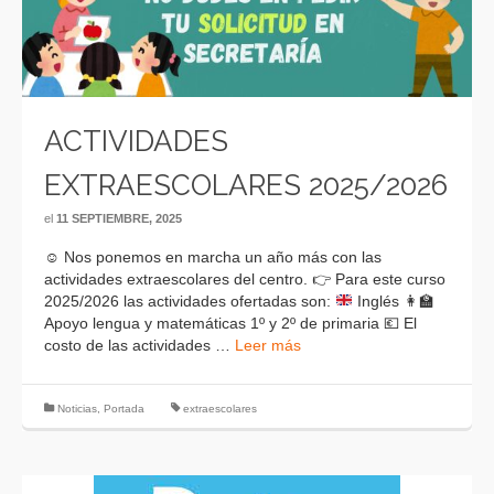
ACTIVIDADES
EXTRAESCOLARES 2025/2026
el
11 SEPTIEMBRE, 2025
☺
Nos ponemos en marcha un año más con las
actividades extraescolares del centro.
👉
Para este curso
2025/2026 las actividades ofertadas son:
Inglés
👩‍🏫
Apoyo lengua y matemáticas 1º y 2º de primaria
💶
El
costo de las actividades …
Leer más
Noticias
,
Portada
extraescolares