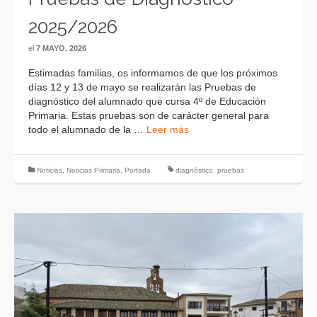
2025/2026
el
7 MAYO, 2026
Estimadas familias, os informamos de que los próximos
días 12 y 13 de mayo se realizarán las Pruebas de
diagnóstico del alumnado que cursa 4º de Educación
Primaria. Estas pruebas son de carácter general para
todo el alumnado de la …
Leer más
Noticias
,
Noticias Primaria
,
Portada
diagnóstico
,
pruebas