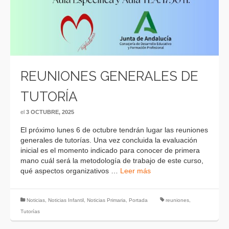
REUNIONES GENERALES DE
TUTORÍA
el
3 OCTUBRE, 2025
El próximo lunes 6 de octubre tendrán lugar las reuniones
generales de tutorías. Una vez concluida la evaluación
inicial es el momento indicado para conocer de primera
mano cuál será la metodología de trabajo de este curso,
qué aspectos organizativos …
Leer más
Noticias
,
Noticias Infantil
,
Noticias Primaria
,
Portada
reuniones
,
Tutorías