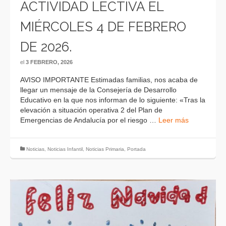
ACTIVIDAD LECTIVA EL
MIÉRCOLES 4 DE FEBRERO
DE 2026.
el
3 FEBRERO, 2026
AVISO IMPORTANTE Estimadas familias, nos acaba de
llegar un mensaje de la Consejería de Desarrollo
Educativo en la que nos informan de lo siguiente: «Tras la
elevación a situación operativa 2 del Plan de
Emergencias de Andalucía por el riesgo …
Leer más
Noticias
,
Noticias Infantil
,
Noticias Primaria
,
Portada