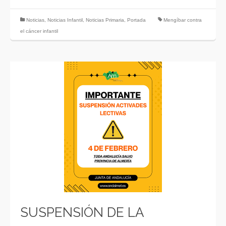
Noticias
,
Noticias Infantil
,
Noticias Primaria
,
Portada
Mengíbar contra
el cáncer infantil
SUSPENSIÓN DE LA