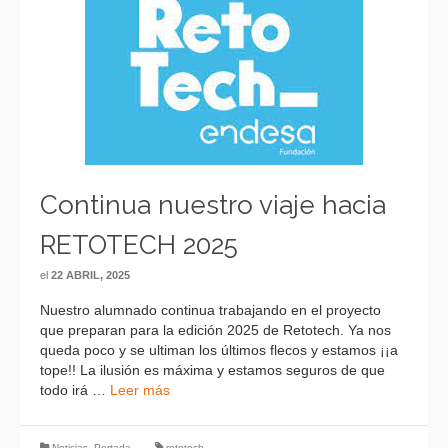
Continua nuestro viaje hacia
RETOTECH 2025
el
22 ABRIL, 2025
Nuestro alumnado continua trabajando en el proyecto
que preparan para la edición 2025 de Retotech. Ya nos
queda poco y se ultiman los últimos flecos y estamos ¡¡a
tope!! La ilusión es máxima y estamos seguros de que
todo irá …
Leer más
Noticias
,
Portada
retotech