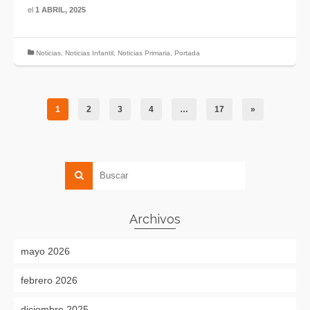
el
1 ABRIL, 2025
Noticias
,
Noticias Infantil
,
Noticias Primaria
,
Portada
1
2
3
4
…
17
»
Archivos
mayo 2026
febrero 2026
diciembre 2025