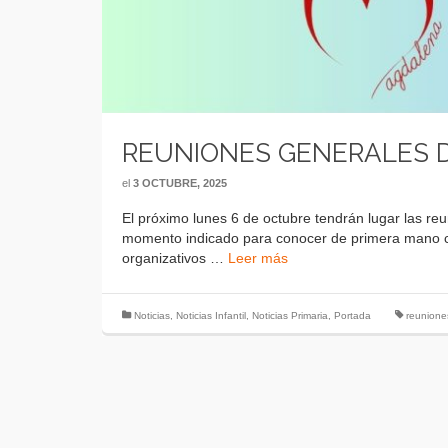
REUNIONES GENERALES 
el
3 OCTUBRE, 2025
El próximo lunes 6 de octubre tendrán lugar las reu
momento indicado para conocer de primera mano cu
organizativos …
Leer más
Noticias
,
Noticias Infantil
,
Noticias Primaria
,
Portada
reunione