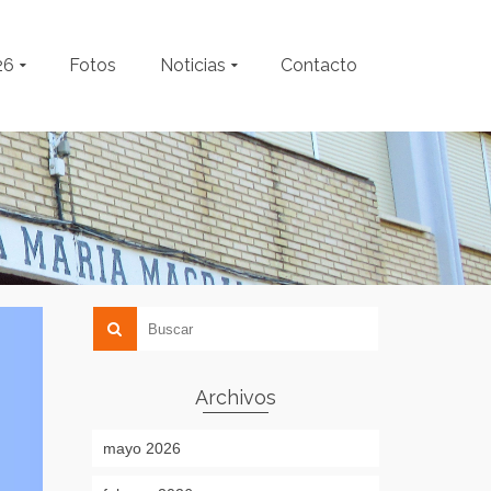
26
Fotos
Noticias
Contacto
Archivos
mayo 2026