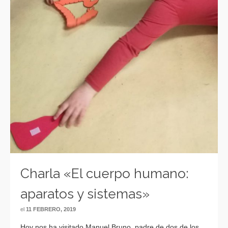
Charla «El cuerpo humano:
aparatos y sistemas»
el
11 FEBRERO, 2019
Hoy nos ha visitado Manuel Bruno, padre de dos de los