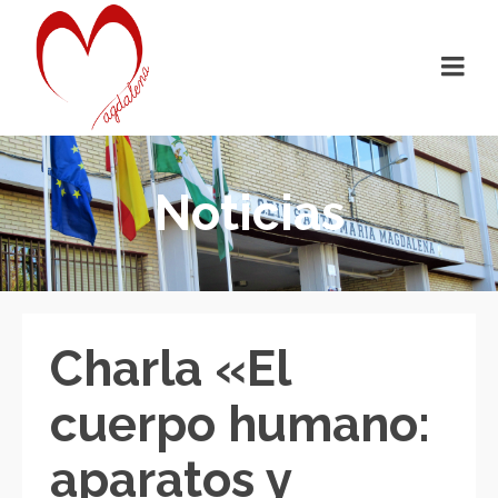
Noticias
Charla «El
cuerpo humano:
aparatos y