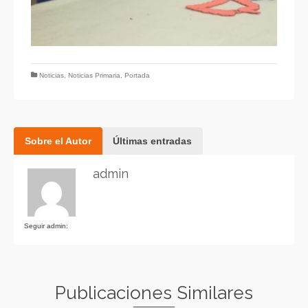
Noticias
,
Noticias Primaria
,
Portada
Sobre el Autor
Últimas entradas
admin
Seguir admin:
Publicaciones Similares