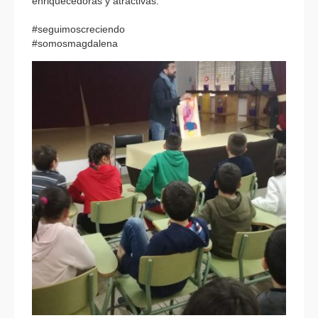
enriquecedoras y atractivas.
#seguimoscreciendo
#somosmagdalena