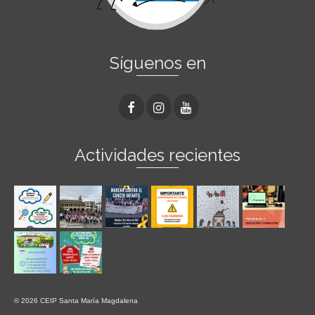
Síguenos en
Actividades recientes
© 2026 CEIP Santa María Magdalena