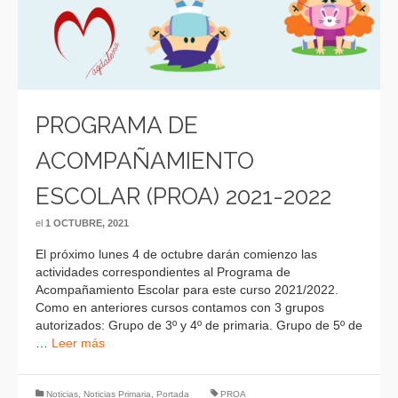
PROGRAMA DE
ACOMPAÑAMIENTO
ESCOLAR (PROA) 2021-2022
el
1 OCTUBRE, 2021
El próximo lunes 4 de octubre darán comienzo las
actividades correspondientes al Programa de
Acompañamiento Escolar para este curso 2021/2022.
Como en anteriores cursos contamos con 3 grupos
autorizados: Grupo de 3º y 4º de primaria. Grupo de 5º de
…
Leer más
Noticias
,
Noticias Primaria
,
Portada
PROA