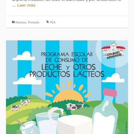
…
Leer más
Noticias
,
Portada
TEA