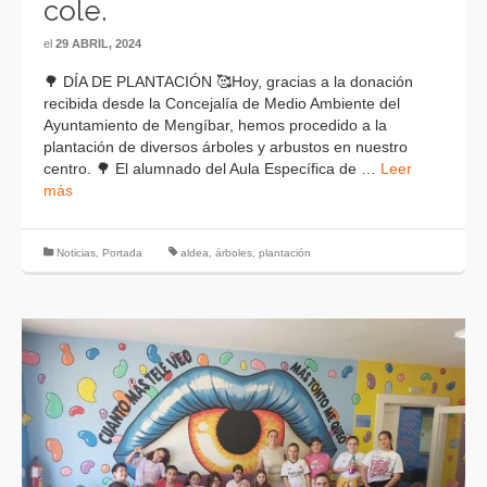
cole.
el
29 ABRIL, 2024
🌳 DÍA DE PLANTACIÓN 🥰Hoy, gracias a la donación
recibida desde la Concejalía de Medio Ambiente del
Ayuntamiento de Mengíbar, hemos procedido a la
plantación de diversos árboles y arbustos en nuestro
centro. 🌳 El alumnado del Aula Específica de …
Leer
más
Noticias
,
Portada
aldea
,
árboles
,
plantación