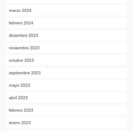
marzo 2024
febrero 2024
diciembre 2023
noviembre 2023
octubre 2023
septiembre 2023
mayo 2023
abril 2023
febrero 2023
enero 2023