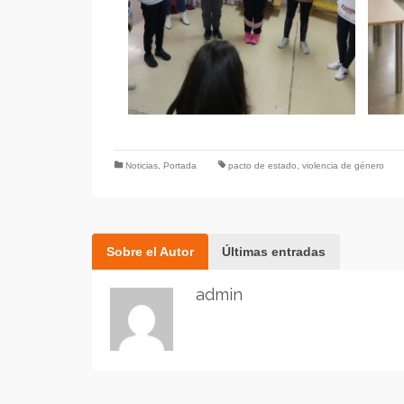
Noticias
,
Portada
pacto de estado
,
violencia de género
Sobre el Autor
Últimas entradas
admin