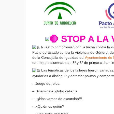
STOP A LA 
Nuestro compromiso con la lucha contra la vio
Pacto de Estado contra la Violencia de Género, dur
de la Concejalía de Igualdad del
Ayuntamiento de 
tutoras del alumnado de 5º y 6º de primaria, han i
Las temáticas de los talleres fueron variada
ayudarlos a distinguir y detectar pautas y compor
– Juego de roles.
– Dinámica el globo caliente.
– ¡¡¡Nos vamos de excursión!!!
– ¿Quién es quién?
– Buen trato, mal trato.