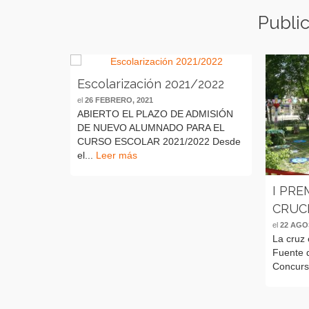
Publi
Escolarización 2021/2022
el
26 FEBRERO, 2021
ABIERTO EL PLAZO DE ADMISIÓN
DE NUEVO ALUMNADO PARA EL
CURSO ESCOLAR 2021/2022 Desde
el...
Leer más
I PR
CRUC
el
22 AGO
La cruz 
Fuente d
Concurs