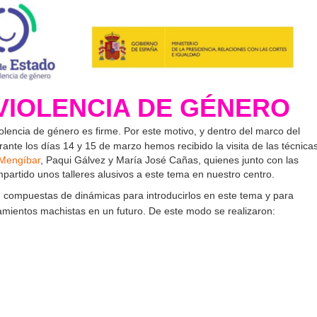
VIOLENCIA DE GÉNERO
lencia de género es firme. Por este motivo, y dentro del marco del
ante los días 14 y 15 de marzo hemos recibido la visita de las técnica
Mengíbar
, Paqui Gálvez y María José Cañas, quienes junto con las
mpartido unos talleres alusivos a este tema en nuestro centro.
s, compuestas de dinámicas para introducirlos en este tema y para
tamientos machistas en un futuro. De este modo se realizaron: