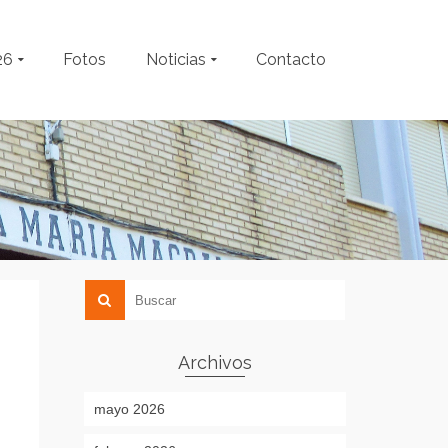
26
Fotos
Noticias
Contacto
Archivos
mayo 2026