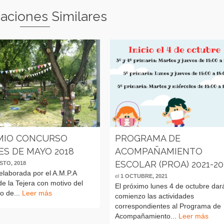
caciones Similares
EMIO CONCURSO
PROGRAMA DE
ES DE MAYO 2018
ACOMPAÑAMIENTO
ESCOLAR (PROA) 2021-20
STO, 2018
elaborada por el A.M.P.A
el
1 OCTUBRE, 2021
e la Tejera con motivo del
El próximo lunes 4 de octubre dar
o de...
Leer más
comienzo las actividades
correspondientes al Programa de
Acompañamiento...
Leer más