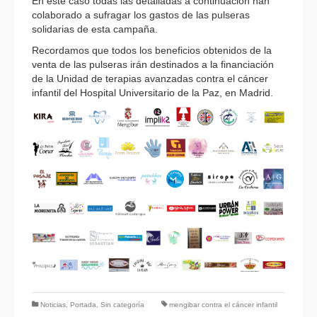
En este caso todas las detalladas a continuación han
colaborado a sufragar los gastos de las pulseras
solidarias de esta campaña.
Recordamos que todos los beneficios obtenidos de la
venta de las pulseras irán destinados a la financiación
de la Unidad de terapias avanzadas contra el cáncer
infantil del Hospital Universitario de la Paz, en Madrid.
Noticias
,
Portada
,
Sin categoría
mengibar contra el cáncer infantil