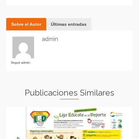
Sobre el Autor
Últimas entradas
admin
Seguir admin:
Publicaciones Similares