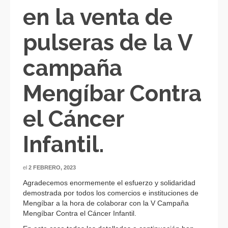
en la venta de
pulseras de la V
campaña
Mengíbar Contra
el Cáncer
Infantil.
el
2 FEBRERO, 2023
Agradecemos enormemente el esfuerzo y solidaridad
demostrada por todos los comercios e instituciones de
Mengíbar a la hora de colaborar con la V Campaña
Mengíbar Contra el Cáncer Infantil.