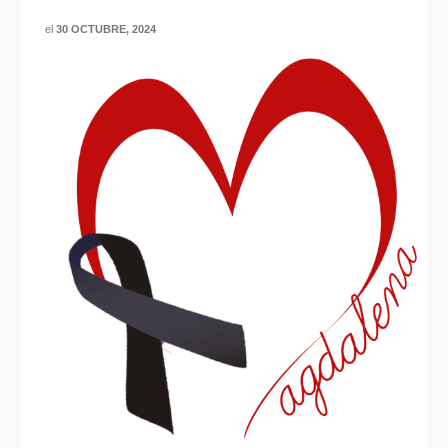
el
30 OCTUBRE, 2024