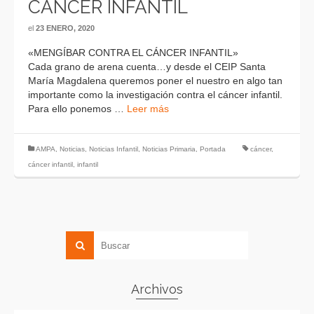
CÁNCER INFANTIL
el
23 ENERO, 2020
«MENGÍBAR CONTRA EL CÁNCER INFANTIL»
Cada grano de arena cuenta…y desde el CEIP Santa
María Magdalena queremos poner el nuestro en algo tan
importante como la investigación contra el cáncer infantil.
Para ello ponemos …
Leer más
AMPA
,
Noticias
,
Noticias Infantil
,
Noticias Primaria
,
Portada
cáncer
,
cáncer infantil
,
infantil
Archivos