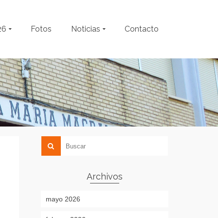
26
Fotos
Noticias
Contacto
Archivos
mayo 2026