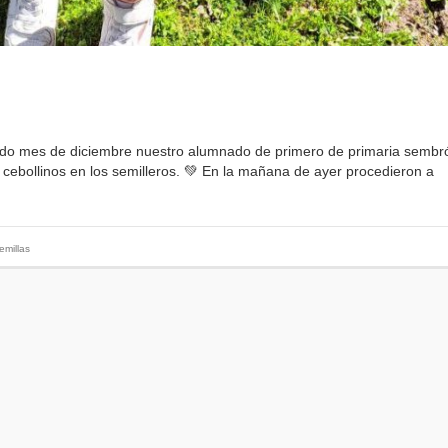
es de diciembre nuestro alumnado de primero de primaria sembr
y cebollinos en los semilleros. 💚 En la mañana de ayer procedieron a
emillas