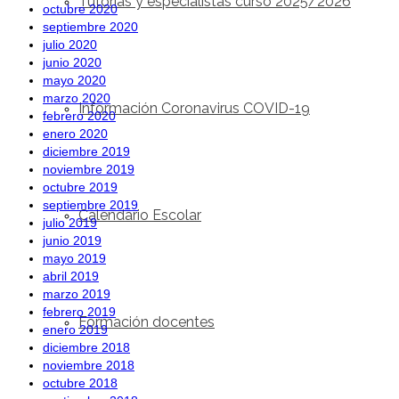
Tutorías y especialistas curso 2025/2026
octubre 2020
septiembre 2020
julio 2020
junio 2020
mayo 2020
marzo 2020
Información Coronavirus COVID-19
febrero 2020
enero 2020
diciembre 2019
noviembre 2019
octubre 2019
septiembre 2019
Calendario Escolar
julio 2019
junio 2019
mayo 2019
abril 2019
marzo 2019
febrero 2019
Formación docentes
enero 2019
diciembre 2018
noviembre 2018
octubre 2018