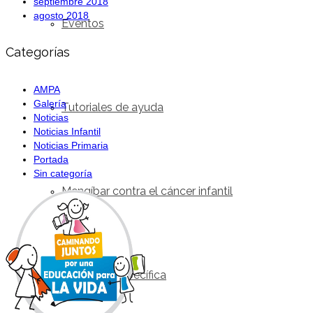
septiembre 2018
agosto 2018
Eventos
Categorías
AMPA
Galería
Tutoriales de ayuda
Noticias
Noticias Infantil
Noticias Primaria
Portada
Sin categoría
Mengíbar contra el cáncer infantil
Blog Aula específica