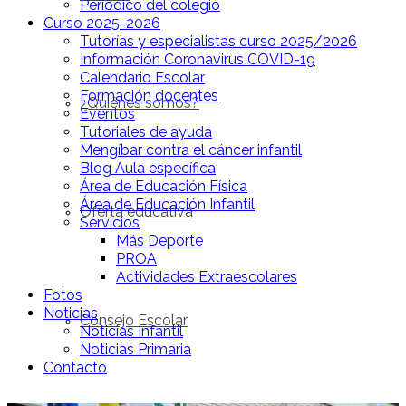
Periódico del colegio
Curso 2025-2026
Tutorías y especialistas curso 2025/2026
Información Coronavirus COVID-19
Calendario Escolar
Formación docentes
¿Quiénes somos?
Eventos
Tutoriales de ayuda
Mengíbar contra el cáncer infantil
Blog Aula específica
Área de Educación Física
Área de Educación Infantil
Oferta educativa
Servicios
Más Deporte
PROA
Actividades Extraescolares
Fotos
Noticias
Consejo Escolar
Noticias Infantil
Noticias Primaria
Contacto