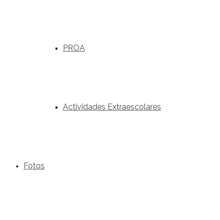
PROA
Actividades Extraescolares
Fotos