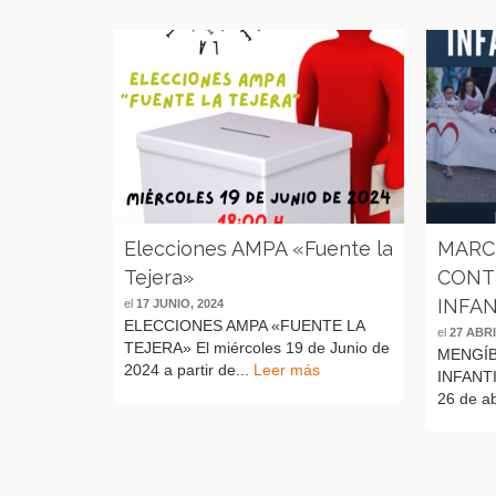
Elecciones AMPA «Fuente la
MARC
Tejera»
CONT
INFAN
el
17 JUNIO, 2024
ELECCIONES AMPA «FUENTE LA
el
27 ABRI
TEJERA» El miércoles 19 de Junio de
MENGÍB
2024 a partir de...
Leer más
INFANTI
26 de ab