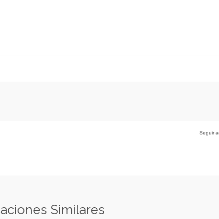
Seguir a
caciones Similares