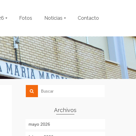
26
Fotos
Noticias
Contacto
Archivos
mayo 2026