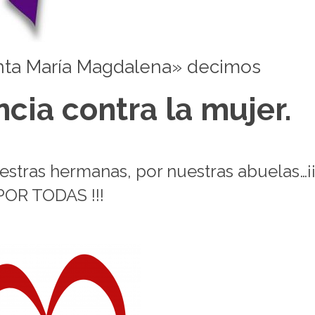
nta María Magdalena» decimos
ncia contra la mujer.
estras hermanas, por nuestras abuelas…¡¡
POR TODAS !!!