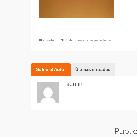
Portada
25 de noviembre
,
mujer
,
violencia
Sobre el Autor
Últimas entradas
admin
Publi