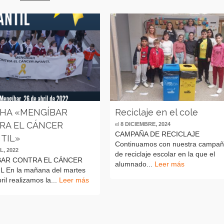
HA «MENGÍBAR
Reciclaje en el cole
RA EL CÁNCER
el
8 DICIEMBRE, 2024
CAMPAÑA DE RECICLAJE
TIL»
Continuamos con nuestra campa
L, 2022
de reciclaje escolar en la que el
AR CONTRA EL CÁNCER
alumnado...
Leer más
L En la mañana del martes
ril realizamos la...
Leer más