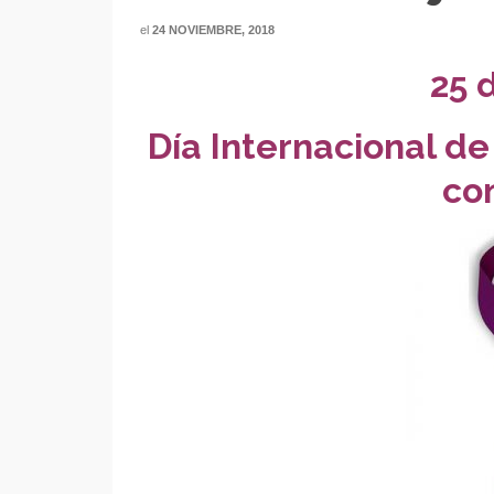
el
24 NOVIEMBRE, 2018
25 
Día Internacional de
co