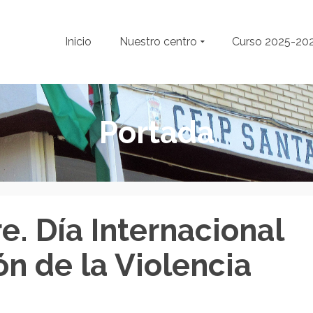
Inicio
Nuestro centro
Curso 2025-20
Portada
. Día Internacional
ón de la Violencia