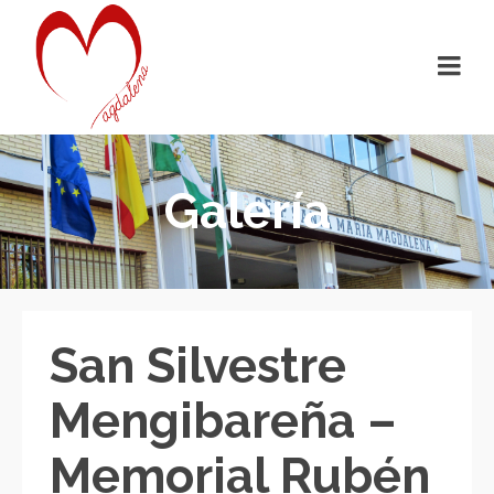
Galería
San Silvestre
Mengibareña –
Memorial Rubén