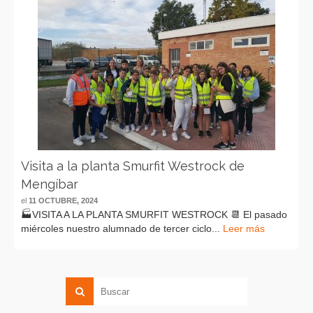
Visita a la planta Smurfit Westrock de
Mengíbar
el
11 OCTUBRE, 2024
🏭VISITA A LA PLANTA SMURFIT WESTROCK 📆 El pasado
miércoles nuestro alumnado de tercer ciclo...
Leer más