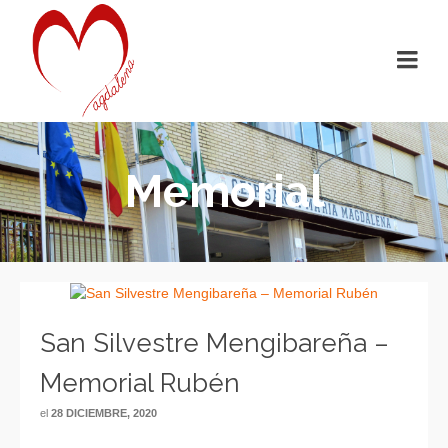
Memorial
San Silvestre Mengibareña –
Memorial Rubén
el
28 DICIEMBRE, 2020