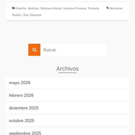
Galería
,
Noticias
,
Noticias Infantil
,
Noticias Primaria
,
Portada
Memorial
,
Rubén
,
San Silvestre
Archivos
mayo 2026
febrero 2026
diciembre 2025
octubre 2025
septiembre 2025